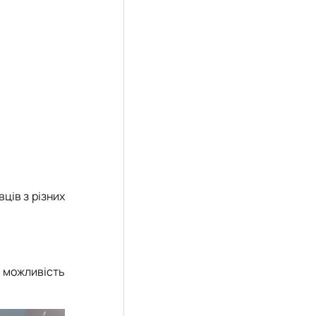
ців з різних
а можливість