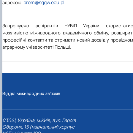
prom@sggw.edu.pl
адресою:
.
Запрошуємо аспірантів НУБіП України скористатис
можливістю міжнародного академічного обміну, розширит
професійні контакти та отримати новий досвід у провідно
аграрному університеті Польщі.
Відділ міжнародних зв’язків
03041, Україна, м.Київ, вул. Героїв
Оборони, 15 (навчальний корпус