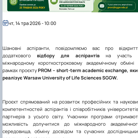
чт, 14 тра 2026 - 10:00
Шановні аспіранти, повідомляємо вас про відкритт
додаткового
відбору для аспірантів
на участь 
міжнародному короткостроковому академічному обміні 
рамках проєкту
PROM – short-term academic exchange, яки
реалізує
Warsaw University of Life Sciences SGGW
.
Проєкт спрямований на розвиток професійних та наукови
компетентностей аспірантів і співробітників університеті
партнерів з усього світу. Учасники програми отримают
можливість долучитися до міжнародного академічног
середовища, обміну досвідом та сучасних дослідницьки