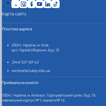
Карта сайту
Поштова адреса
03041, Україна, м. Київ,
вул. Героїв Оборони, буд. 15.
(044) 527-82-42
rectorat@nubip.edu.ua
Приймальна комісія
03041, Україна, м. Київ вул. Горіхуватський шлях, буд. 19,
навчальний корпус № 1, кімната № 12.