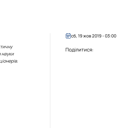
сб, 19 жов 2019 - 03:00
ктичну
Поділитися:
а науки
іонерів.