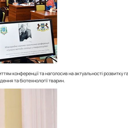
иттям конференції та наголосив на актуальності розвитку га
дення та біотехнології тварин.