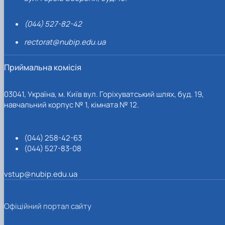
(044) 527-82-42
rectorat@nubip.edu.ua
Приймальна комісія
03041, Україна, м. Київ вул. Горіхуватський шлях, буд. 19,
навчальний корпус № 1, кімната № 12.
(044) 258-42-63
(044) 527-83-08
vstup@nubip.edu.ua
Офіційний портал сайту