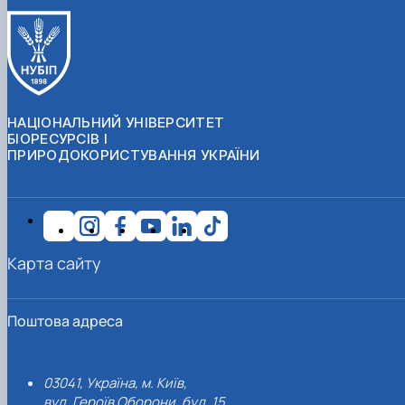
НАЦІОНАЛЬНИЙ УНІВЕРСИТЕТ
БІОРЕСУРСІВ І
ПРИРОДОКОРИСТУВАННЯ УКРАЇНИ
Карта сайту
Поштова адреса
03041, Україна, м. Київ,
вул. Героїв Оборони, буд. 15.