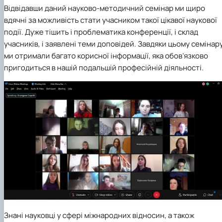
Відвідавши даний науково-методичний семінар ми щиро
вдячні за можливість стати учасником такої цікавої наукової
події. Дуже тішить і проблематика конференції, і склад
учасників, і заявлені теми доповідей. Завдяки цьому семінар
ми отримали багато корисної інформації, яка обов’язково
пригодиться в нашій подальшій професійній діяльності.
Знані науковці у сфері міжнародних відносин, а також