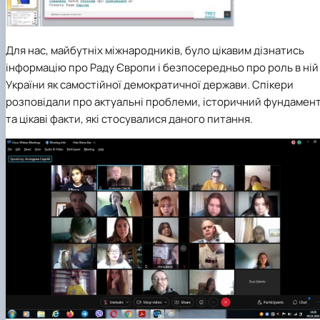
Для нас, майбутніх міжнародників, було цікавим дізнатись
інформацію про Раду Європи і безпосередньо про роль в ній
України як самостійної демократичної держави. Спікери
розповідали про актуальні проблеми, історичний фундамен
та цікаві факти, які стосувалися даного питання.