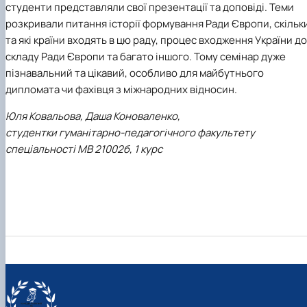
студенти представляли свої презентації та доповіді. Теми
розкривали питання історії формування Ради Європи, скільк
та які країни входять в цю раду, процес входження України до
складу Ради Європи та багато іншого. Тому семінар дуже
пізнавальний та цікавий, особливо для майбутнього
дипломата чи фахівця з міжнародних відносин.
Юля Ковальова, Даша Коноваленко,
студентки гуманітарно-педагогічного факультету
спеціальності МВ 21002б, 1 курс