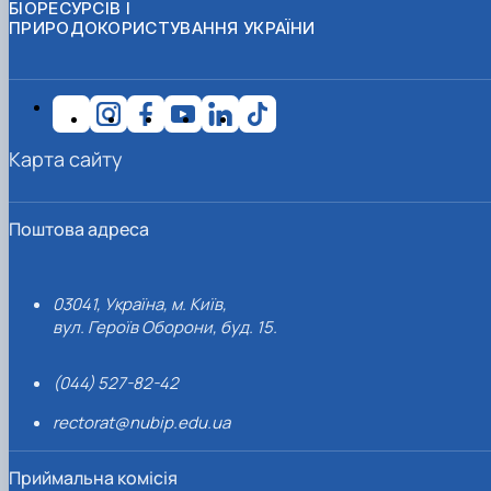
БІОРЕСУРСІВ І
ПРИРОДОКОРИСТУВАННЯ УКРАЇНИ
Карта сайту
Поштова адреса
03041, Україна, м. Київ,
вул. Героїв Оборони, буд. 15.
(044) 527-82-42
rectorat@nubip.edu.ua
Приймальна комісія