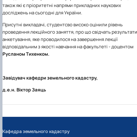
також які є пріоритетні напрями прикладних наукових
досліджень на сьогодні для України.
Присутні викладачі, студентсво високо оцінили рівень
проведення лекційного заняття, про що свідчать результат
анкетування, яке проводилося на завершення лекції
відповідальним з якості навчання на факультеті - доцентом
Русланом Тихенком.
Завідувач кафедри земельного кадастру,
д.е.н. Віктор Заяць
Кафедра земельного кадастру