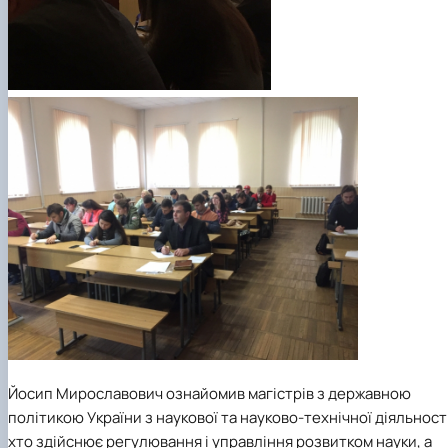
Йосип Мирославович ознайомив магістрів з державною
політикою України з наукової та науково-технічної діяльності
хто здійснює регулювання і управління розвитком науки, а