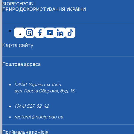
БІОРЕСУРСІВ І
ПРИРОДОКОРИСТУВАННЯ УКРАЇНИ
Карта сайту
Поштова адреса
03041, Україна, м. Київ,
вул. Героїв Оборони, буд. 15.
(044) 527-82-42
rectorat@nubip.edu.ua
Приймальна комісія