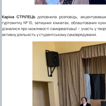
Каріна СТРІЛЕЦЬ
доповнила розповідь, акцентувавши
гуртожитку №10, затишних кімнатах, облаштованих кухня
дізналися про можливості самореалізації – участь у твор
активну діяльність у студентському самоврядуванні.