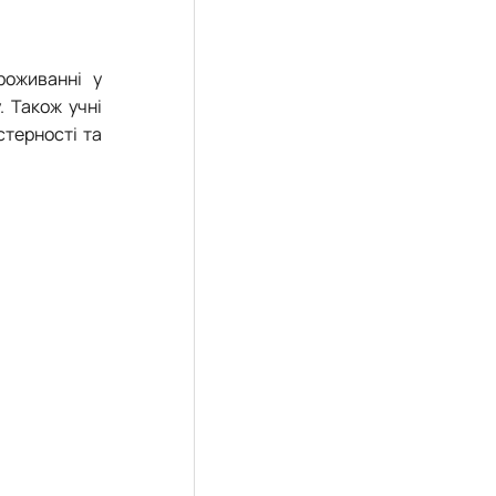
роживанні у
. Також учні
стерності та