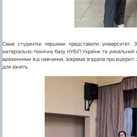
Саме студентки першими представили університет. 
матеріально-технічну базу НУБіП України та унікальний
враженнями від навчання, зокрема згадала про відкриті 
для занять.