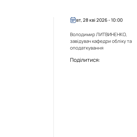
26 н.р.
блік»
вт, 28 кві 2026 - 10:00
Володимир ЛИТВИНЕНКО,
завідувач кафедри обліку та
оподаткування
Поділитися: