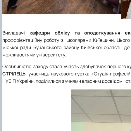
Викладачі
кафедри обліку та оподаткування ек
профорієнтаційну роботу зі школярами Київщини. Цього
міської ради Бучанського району Київської області, д
можливостями університету.
Особливістю заходу стала участь здобувачок першого ку
СТРІЛЕЦЬ
, учасниць наукового гуртка «Студія професій
НУБіП України, поділилися з учнями власним досвідом і с