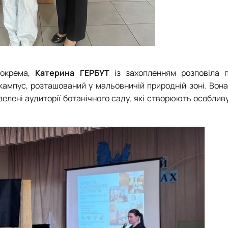
Зокрема,
Катерина ГЕРБУТ
із захопленням розповіла 
 кампус, розташований у мальовничій природній зоні. Вон
зелені аудиторії ботанічного саду, які створюють особли