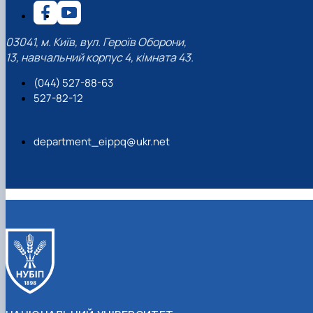
03041, м. Київ, вул. Героїв Оборони,
13, навчальний корпус 4, кімната 43.
(044) 527-88-63
527-82-12
department_eippq@ukr.net