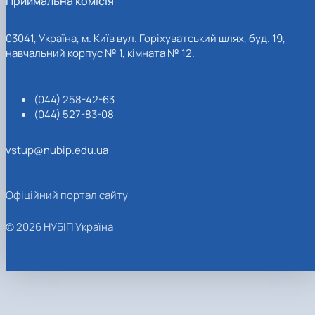
Приймальна комісія
03041, Україна, м. Київ вул. Горіхуватський шлях, буд. 19,
навчальний корпус № 1, кімната № 12.
(044) 258-42-63
(044) 527-83-08
vstup@nubip.edu.ua
Офіційний портал сайту
© 2026 НУБІП Україна