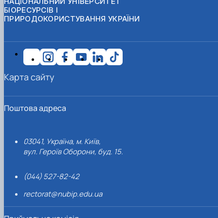
НАЦІОНАЛЬНИЙ УНІВЕРСИТЕТ
БІОРЕСУРСІВ І
ПРИРОДОКОРИСТУВАННЯ УКРАЇНИ
Карта сайту
Поштова адреса
03041, Україна, м. Київ,
вул. Героїв Оборони, буд. 15.
(044) 527-82-42
rectorat@nubip.edu.ua