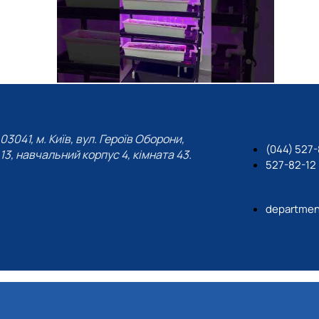
03041, м. Київ, вул. Героїв Оборони,
(044) 527
13, навчальний корпус 4, кімната 43.
527-82-12
departmen