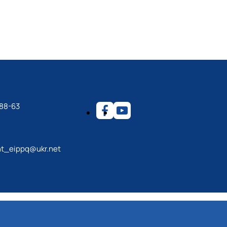
-88-63
t_eippq@ukr.net