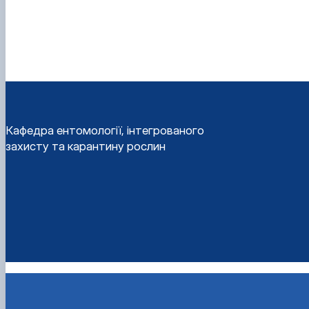
Кафедра ентомології, інтегрованого
захисту та карантину рослин