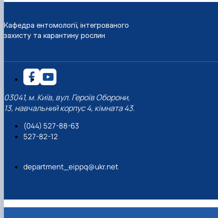
Кафедра ентомології, інтегрованого
захисту та карантину рослин
03041, м. Київ, вул. Героїв Оборони,
13, навчальний корпус 4, кімната 43.
(044) 527-88-63
527-82-12
department_eippq@ukr.net