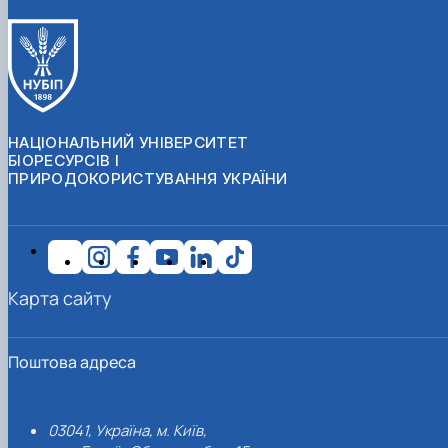
НАЦІОНАЛЬНИЙ УНІВЕРСИТЕТ
БІОРЕСУРСІВ І
ПРИРОДОКОРИСТУВАННЯ УКРАЇНИ
Карта сайту
Поштова адреса
03041, Україна, м. Київ,