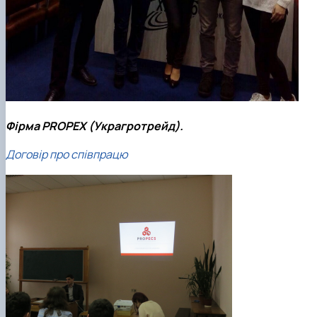
Фірма PROPEX (Украгротрейд).
Договір про співпрацю