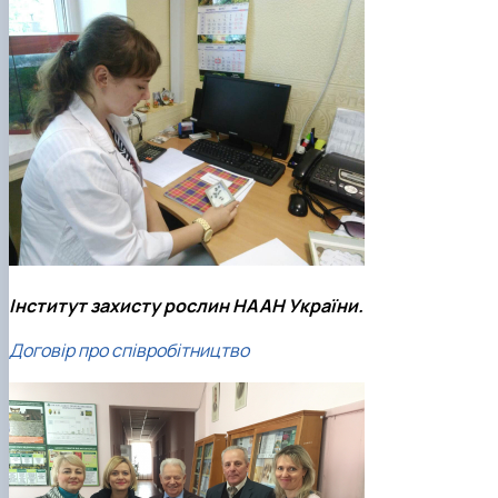
Інститут захисту рослин НААН України.
Договір про співробітництво