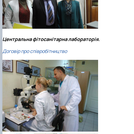
Центральна фітосанітарна лабораторія.
Договір про співробітництво