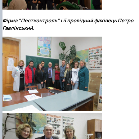
Фірма "Пестконтроль"
і її провідний фахівець Петро
Гавлінський.