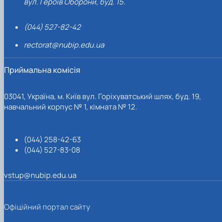
вул. Героїв Оборони, буд. 15.
(044) 527-82-42
rectorat@nubip.edu.ua
Приймальна комісія
03041, Україна, м. Київ вул. Горіхуватський шлях, буд. 19,
навчальний корпус № 1, кімната № 12.
(044) 258-42-63
(044) 527-83-08
vstup@nubip.edu.ua
Офіційний портал сайту