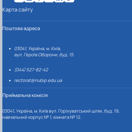
Карта сайту
Поштова адреса
03041, Україна, м. Київ,
вул. Героїв Оборони, буд. 15.
(044) 527-82-42
rectorat@nubip.edu.ua
Приймальна комісія
03041, Україна, м. Київ вул. Горіхуватський шлях, буд. 19,
навчальний корпус № 1, кімната № 12.