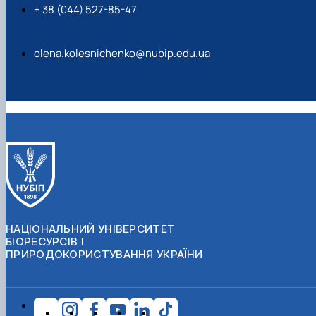
+ 38 (044) 527-85-47
olena.kolesnichenko@nubip.edu.ua
НАЦІОНАЛЬНИЙ УНІВЕРСИТЕТ
БІОРЕСУРСІВ І
ПРИРОДОКОРИСТУВАННЯ УКРАЇНИ