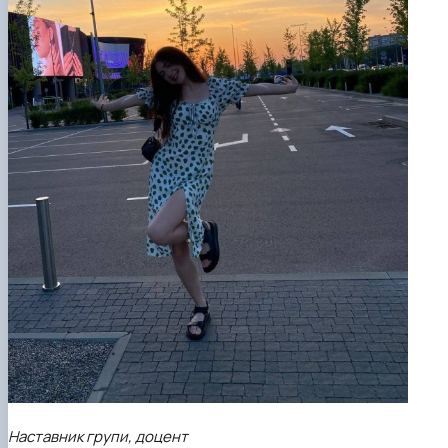
Наставник групи, доцент