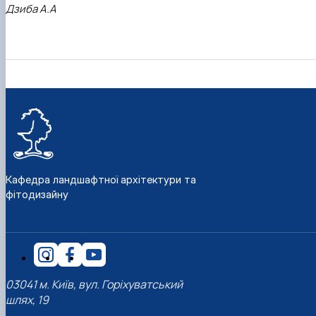
Дзиба А.А
Кафедра ландшафтної архітектури та
фітодизайну
03041 м. Київ, вул. Горіхуватський
шлях, 19