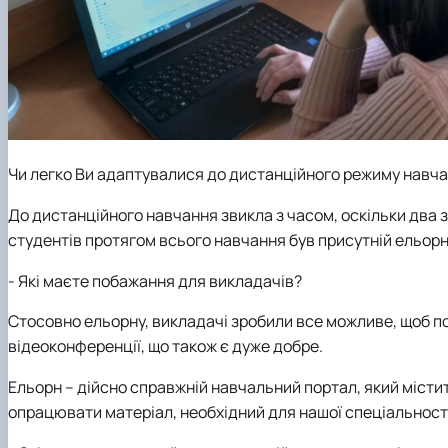
Чи легко Ви адаптувалися до дистанційного режиму навч
До дистанційного навчання звикла з часом, оскільки два з
студентів протягом всього навчання був присутній ельорн,
- Які маєте побажання для викладачів?
Стосовно ельорну, викладачі зробили все можливе, щоб п
відеоконференції, що також є дуже добре.
Ельорн – дійсно справжній навчальний портал, який місти
опрацювати матеріал, необхідний для нашої спеціальності