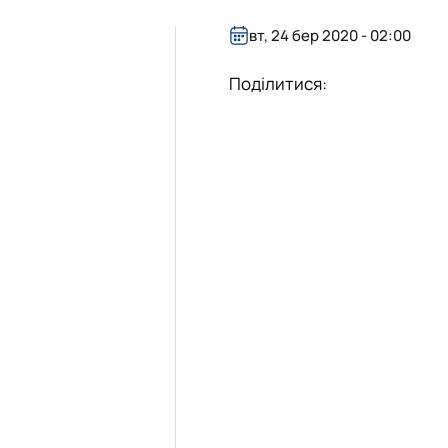
26 н.р.
блік»
вт, 24 бер 2020 - 02:00
Поділитися: