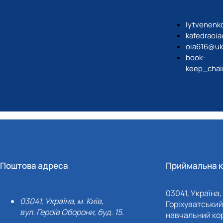
lytvenenk
kafedraoi
oia616@uk
book-
keep_chai
Поштова адреса
Приймальна к
03041, Україна, 
03041, Україна, м. Київ,
Горіхуватський 
вул. Героїв Оборони, буд. 15.
навчальний кор