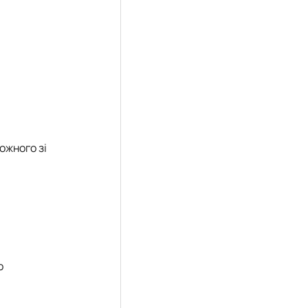
ожного зі
о