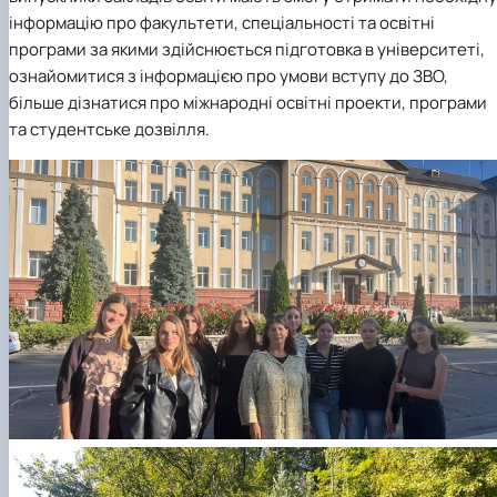
інформацію про факультети, спеціальності та освітні
програми за якими здійснюється підготовка в університеті,
ознайомитися з інформацією про умови вступу до ЗВО,
більше дізнатися про міжнародні освітні проекти, програми
та студентське дозвілля.