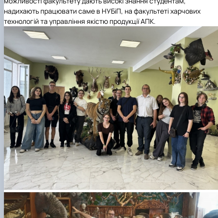
можливості факультету дають високі знання студентам,
надихають працювати саме в НУБіП, на факультеті харчових
технологій та управління якістю продукції АПК.