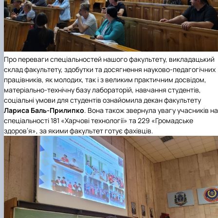
Про переваги спеціальностей нашого факультету, викладацький
склад факультету, здобутки та досягнення науково-педагогічних
працівників, як молодих, так і з великим практичним досвідом,
матеріально-технічну базу лабораторій, навчання студентів,
соціальні умови для студентів ознайомила декан факультету
Лариса Баль-Прилипко
. Вона також звернула увагу учасників на
спеціальності 181 «Харчові технології» та 229 «Громадське
здоров’я», за якими факультет готує фахівців.