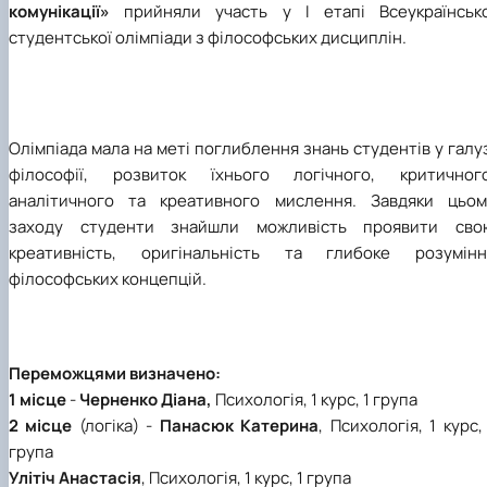
комунікації»
прийняли участь у І етапі Всеукраїнсько
студентської олімпіади з філософських дисциплін.
Олімпіада мала на меті поглиблення знань студентів у галу
філософії, розвиток їхнього логічного, критичного
аналітичного та креативного мислення. Завдяки цьом
заходу студенти знайшли можливість проявити сво
креативність, оригінальність та глибоке розумінн
філософських концепцій.
Переможцями визначено:
1 місце
-
Черненко Діана,
Психологія, 1 курс, 1 група
2 місце
(логіка) -
Панасюк Катерина
, Психологія, 1 курс,
група
Улітіч Анастасія
, Психологія, 1 курс, 1 група