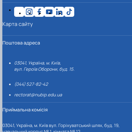
Карта сайту
Поштова адреса
03041, Україна, м. Київ,
вул. Героїв Оборони, буд. 15.
(044) 527-82-42
rectorat@nubip.edu.ua
Приймальна комісія
03041, Україна, м. Київ вул. Горіхуватський шлях, буд. 19,
навчальний корпус № 1, кімната № 12.