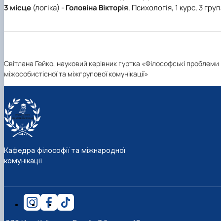
3 місце
(логіка) -
Головіна Вікторія
, Психологія, 1 курс, 3 гру
Світлана Гейко, науковий керівник гуртка «Філософські проблеми
міжособистісної та міжгрупової комунікації»
Кафедра філософії та міжнародної
комунікації