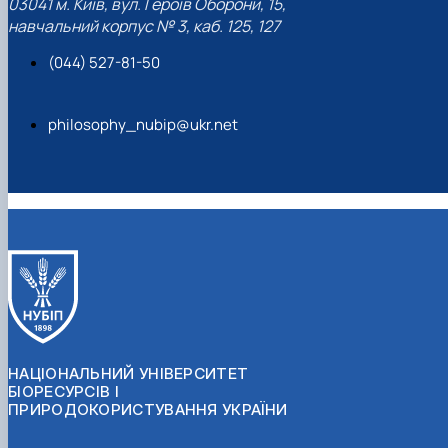
03041 м. Київ, вул. Героїв Оборони, 15,
навчальний корпус № 3, каб. 125, 127
(044) 527-81-50
philosophy_nubip@ukr.net
НАЦІОНАЛЬНИЙ УНІВЕРСИТЕТ
БІОРЕСУРСІВ І
ПРИРОДОКОРИСТУВАННЯ УКРАЇНИ