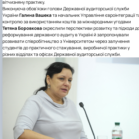
вітчизняну практику.
Виконуюча обов’язки голови Державної аудиторської служби
України
Галина Вашека
та начальник Управління євроінтеграції т
контролю за використанням коштів за міжнародними угодами
Тетяна Боровкова
окреслили перспективи розвитку та підходи д
реформування державного аудиту в Україні й запропонували
розвивати співробітництво з Університетом через залучення
студентів до практичного стажування, виробничої практики у
різних відділах та офісах Державної аудиторської служби.