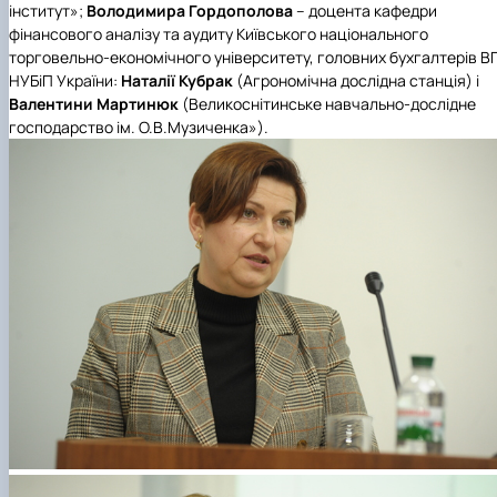
інститут»;
Володимира Гордополова
– доцента кафедри
фінансового аналізу та аудиту Київського національного
торговельно-економічного університету, головних бухгалтерів В
НУБіП України:
Наталії Кубрак
(Агрономічна дослідна станція) і
Валентини Мартинюк
(Великоснітинське навчально-дослідне
господарство ім. О.В.Музиченка»).