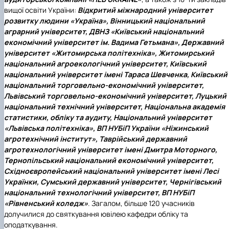
вищої освіти України:
Відкритий міжнародний університет
розвитку людини «Україна», Вінницький національний
аграрний університет, ДВНЗ «Київський національний
економічний університет ім. Вадима Гетьмана», Державний
університет «Житомирська політехніка», Житомирський
національний агроекологічний університет, Київський
національний університет імені Тараса Шевченка, Київський
національний торговельно-економічний університет,
Львівський торговельно-економічний університет, Луцький
національний технічний університет, Національна академія
статистики, обліку та аудиту, Національний університет
«Львівська політехніка», ВП НУБіП України «Ніжинський
агротехнічний інститут», Таврійський державний
агротехнологічний університет імені Дмитра Моторного,
Тернопільський національний економічний університет,
Східноєвропейський національний університет імені Лесі
Українки, Сумський державний університет, Чернігівський
національний технологічний університет, ВП НУБіП
«Рівненський коледж»
. Загалом, більше 120 учасників
долучилися до святкування ювілею кафедри обліку та
оподаткування.