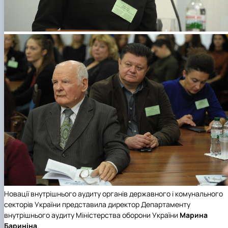
Новації внутрішнього аудиту органів державного і комунального
секторів України представила директор Департаменту
внутрішнього аудиту Міністерства оборони України
Марина
Бариніна
.