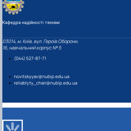
Кафедра надійності техніки
03014, м. Київ, вул. Героїв Оборони,
16, навчальний корпус № 5
(044) 527-87-71
novitskyyav@nubip.edu.ua
reliablyty_chair@nubip.edu.ua