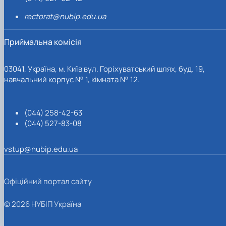
rectorat@nubip.edu.ua
Приймальна комісія
03041, Україна, м. Київ вул. Горіхуватський шлях, буд. 19,
навчальний корпус № 1, кімната № 12.
(044) 258-42-63
(044) 527-83-08
vstup@nubip.edu.ua
Офіційний портал сайту
© 2026 НУБІП Україна