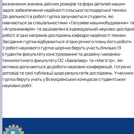
визначення значень дійсних розмірів та форм деталей машин
задля забезпечення надійності сільськогосподарської техніки.
До діяльності в роботі гуртка залучаються студенти, які
навчаються за спеціальностями «Галузеве машинобудування» т
«Агроінженерія» та зацікавлені в індивідуальній науково-дослідні
роботі згідно напрямів досліджень кафедри надійності техніки.
Засідання гуртка відбуваються згідно річного плану його роботи.
У роботі наукового гуртка щорічно беруть участь близько 13
студентів факультету конструювання та дизайну і механіко-
технологічного факультету ОС «Бакалавр» та «Магістр», які
активно долучаються до роботи наукових конференцій, готуючи
доповіді та свої публікації щодо результатів досліджень. Учасники
гуртка беруть учать у Всеукраїнських конкурсах студентських
наукових робіт.