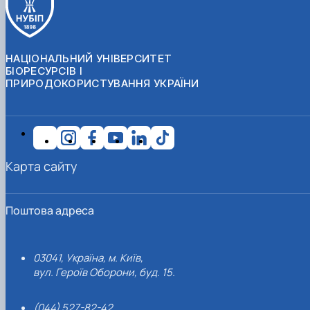
НАЦІОНАЛЬНИЙ УНІВЕРСИТЕТ
БІОРЕСУРСІВ І
ПРИРОДОКОРИСТУВАННЯ УКРАЇНИ
Карта сайту
Поштова адреса
03041, Україна, м. Київ,
вул. Героїв Оборони, буд. 15.
(044) 527-82-42