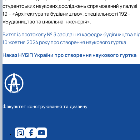
Рейтингові списки
студентських наукових досліджень спрямований у галузі
19 – «Архітектура та будівництво», спеціальності 192 –
«Будівництво та цивільна інженерія».
Витяг із протоколу № 3 засідання кафедри будівництва ві
10 жовтня 2024 року про створення наукового гуртка
Наказ НУБіП України про створення наукового гуртка
Факультет конструювання та дизайну