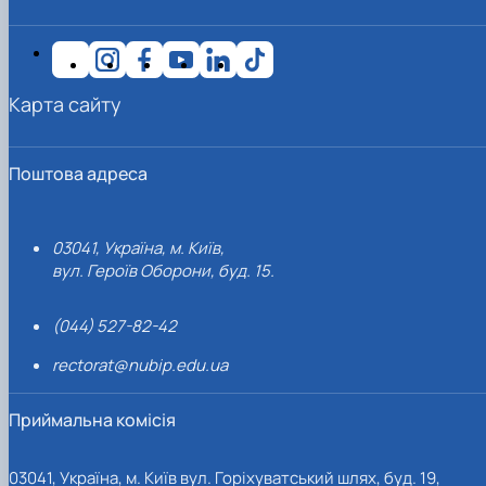
Карта сайту
Поштова адреса
03041, Україна, м. Київ,
вул. Героїв Оборони, буд. 15.
(044) 527-82-42
rectorat@nubip.edu.ua
Приймальна комісія
03041, Україна, м. Київ вул. Горіхуватський шлях, буд. 19,