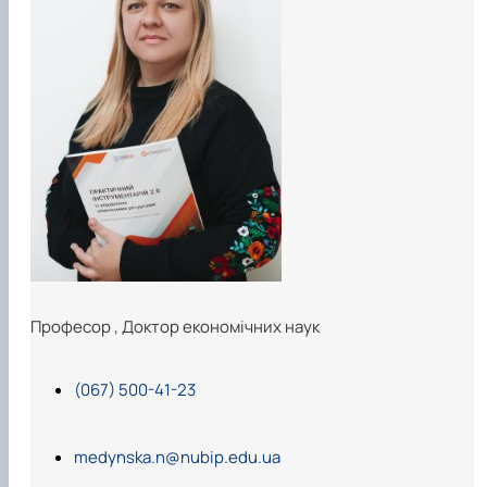
Професор
,
Доктор економічних наук
(067) 500-41-23
medynska.n@nubip.edu.ua