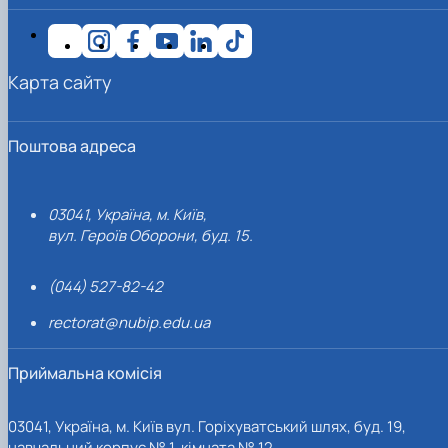
Карта сайту
Поштова адреса
03041, Україна, м. Київ,
вул. Героїв Оборони, буд. 15.
(044) 527-82-42
rectorat@nubip.edu.ua
Приймальна комісія
03041, Україна, м. Київ вул. Горіхуватський шлях, буд. 19,
навчальний корпус № 1, кімната № 12.