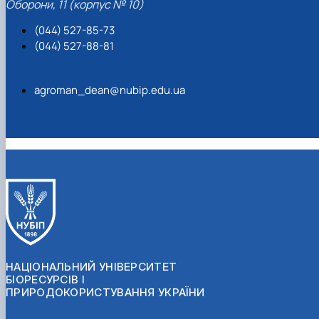
Оборони, 11 (корпус № 10)
(044) 527-85-73
(044) 527-88-81
agroman_dean@nubip.edu.ua
НАЦІОНАЛЬНИЙ УНІВЕРСИТЕТ
БІОРЕСУРСІВ І
ПРИРОДОКОРИСТУВАННЯ УКРАЇНИ