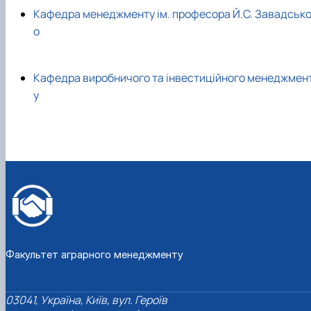
Кафедра менеджменту ім. професора Й.С. Завадсько
о
Кафедра виробничого та інвестиційного менеджмен
у
Факультет аграрного менеджменту
03041, Україна, Київ, вул. Героїв