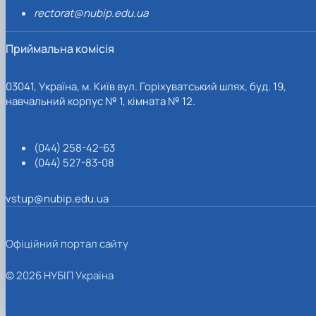
rectorat@nubip.edu.ua
Приймальна комісія
03041, Україна, м. Київ вул. Горіхуватський шлях, буд. 19,
навчальний корпус № 1, кімната № 12.
(044) 258-42-63
(044) 527-83-08
vstup@nubip.edu.ua
Офіційний портал сайту
© 2026 НУБІП Україна