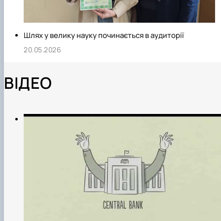
Шлях у велику науку починається в аудиторії
20.05.2026
ВІДЕО