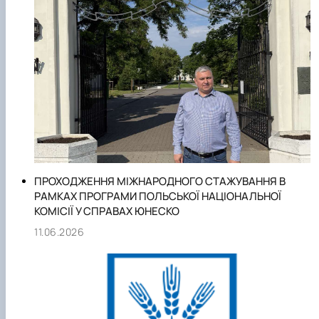
науково-інноваційними знаннями, розвиток економічного
мислення, сприяння всебічному гармонійному
становленню особистості.
ПРОХОДЖЕННЯ МІЖНАРОДНОГО СТАЖУВАННЯ В
РАМКАХ ПРОГРАМИ ПОЛЬСЬКОЇ НАЦІОНАЛЬНОЇ
КОМІСІЇ У СПРАВАХ ЮНЕСКО
11.06.2026