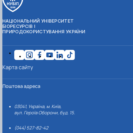
НАЦІОНАЛЬНИЙ УНІВЕРСИТЕТ
БІОРЕСУРСІВ І
ПРИРОДОКОРИСТУВАННЯ УКРАЇНИ
Карта сайту
Поштова адреса
03041, Україна, м. Київ,
вул. Героїв Оборони, буд. 15.
(044) 527-82-42