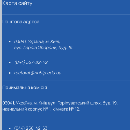
Карта сайту
Поштова адреса
03041, Україна, м. Київ,
вул. Героїв Оборони, буд. 15.
(044) 527-82-42
rectorat@nubip.edu.ua
Приймальна комісія
03041, Україна, м. Київ вул. Горіхуватський шлях, буд. 19,
навчальний корпус № 1, кімната № 12.
(044) 258-42-63