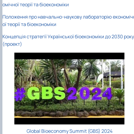
омічної теорії та біоекономіки
Положення про навчально-наукову лабораторію економіч
ої теорії та біоекономіки
Концепція стратегії Української біоекономіки до 2030 року
(проект)
Global Bioeconomy Summit (GBS) 2024