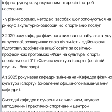
інфраструктури з урахуванням інтересів і потреб
населення;
• у різних формах, методах і засобах, що пропонуються на
ринку фізкультурно-оздоровчих і спортивних послуг.
З 2020 року кафедра фізичного виховання набула статусу
випускової, розширивши свою діяльність і здійснюючи
підготовку здобувачів вищої освіти за освітньо-
професійною програмою «Фізична культура і спорт»
спеціальності 017 «Фізична культура і спорт» (освітній
ступінь – бакалавр).
А з 2025 року назва кафедри змінена на «Кафедра фізично
культури і спорту» (оновлення офіційного найменування
кафедри).
Сьогодні кафедра є сучасним навчальним, науково-
методичним і практично-спортивним центром