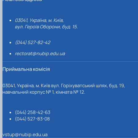
03041, Україна, м. Київ,
вул. Героїв Оборони, буд. 15.
(044) 527-82-42
rectorat@nubip.edu.ua
Приймальна комісія
03041, Україна, м. Київ вул. Горіхуватський шлях, буд. 19,
навчальний корпус № 1, кімната № 12.
(044) 258-42-63
(044) 527-83-08
vstup@nubip.edu.ua