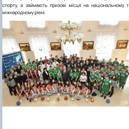
спорту, а займають призові місця на національному т
міжнародному рівні.