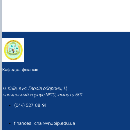
Кафедра фінансів
м. Київ, вул. Героїв оборони, 11,
навчальний корпус №10, кімната 501.
(044) 527-88-91
finances_chair@nubip.edu.ua