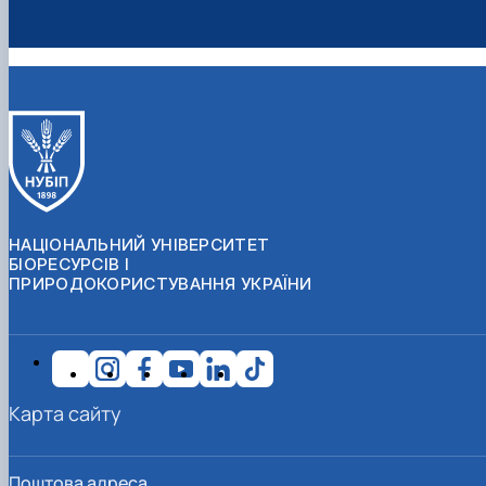
НАЦІОНАЛЬНИЙ УНІВЕРСИТЕТ
БІОРЕСУРСІВ І
ПРИРОДОКОРИСТУВАННЯ УКРАЇНИ
Карта сайту
Поштова адреса