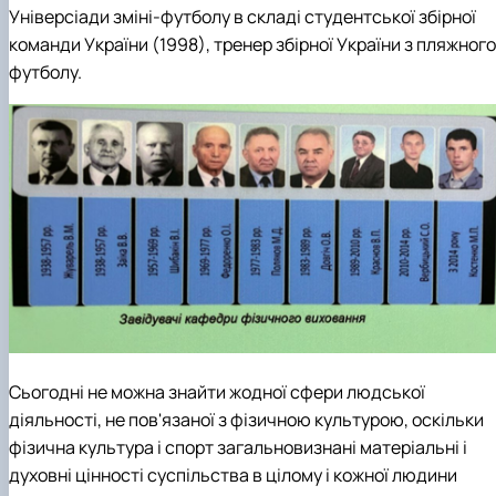
Універсіади зміні-футболу в складі студентської збірної
команди України (1998), тренер збірної України з пляжного
футболу.
Сьогодні не можна знайти жодної сфери людської
діяльності, не пов'язаної з фізичною культурою, оскільки
фізична культура і спорт загальновизнані матеріальні і
духовні цінності суспільства в цілому і кожної людини