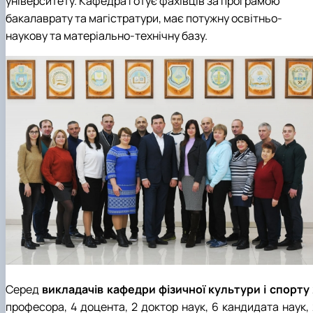
університету. Кафедра готує фахівців за програмою
бакалаврату та магістратури, має потужну освітньо-
наукову та матеріально-технічну базу.
Серед
викладачів кафедри фізичної культури і спорту
професора, 4 доцента, 2 доктор наук, 6 кандидата наук, 