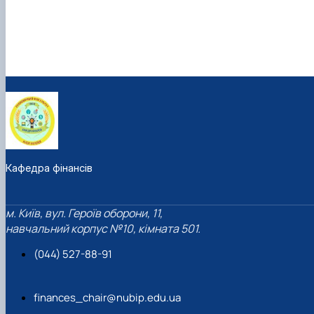
Кафедра фінансів
м. Київ, вул. Героїв оборони, 11,
навчальний корпус №10, кімната 501.
(044) 527-88-91
finances_chair@nubip.edu.ua