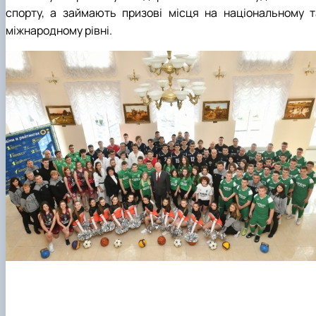
спорту, а займають призові місця на національному т
міжнародному рівні.