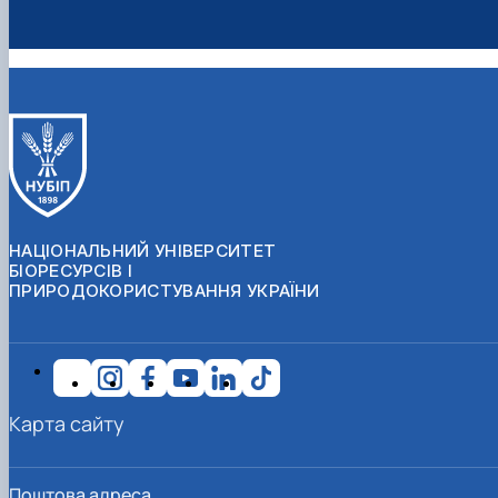
НАЦІОНАЛЬНИЙ УНІВЕРСИТЕТ
БІОРЕСУРСІВ І
ПРИРОДОКОРИСТУВАННЯ УКРАЇНИ
Карта сайту
Поштова адреса