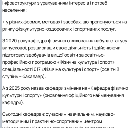
інфраструктури з урахуванням інтересів і потреб
населення;
• у різних формах, методах і засобах, що пропонуються на
ринку фізкультурно-оздоровчих і спортивних послуг.
З 2020 року кафедра фізичного виховання набула статусу
випускової, розширивши свою діяльність і здійснюючи
підготовку здобувачів вищої освіти за освітньо-
професійною програмою «Фізична культура і спорт»
спеціальності 017 «Фізична культура і спорт» (освітній
ступінь – бакалавр).
А з 2025 року назва кафедри змінена на «Кафедра фізично
культури і спорту» (оновлення офіційного найменування
кафедри).
Сьогодні кафедра є сучасним навчальним, науково-
методичним і практично-спортивним центром