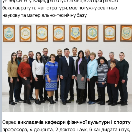
університету. Кафедра готує фахівців за програмою
бакалаврату та магістратури, має потужну освітньо-
наукову та матеріально-технічну базу.
Серед
викладачів кафедри фізичної культури і спорту
професора, 4 доцента, 2 доктор наук, 6 кандидата наук, 