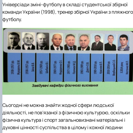
Універсіади зміні-футболу в складі студентської збірної
команди України (1998), тренер збірної України з пляжного
футболу.
Сьогодні не можна знайти жодної сфери людської
діяльності, не пов'язаної з фізичною культурою, оскільки
фізична культура і спорт загальновизнані матеріальні і
духовні цінності суспільства в цілому і кожної людини