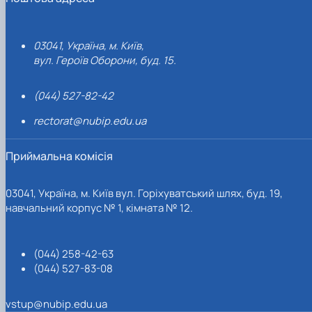
03041, Україна, м. Київ,
вул. Героїв Оборони, буд. 15.
(044) 527-82-42
rectorat@nubip.edu.ua
Приймальна комісія
03041, Україна, м. Київ вул. Горіхуватський шлях, буд. 19,
навчальний корпус № 1, кімната № 12.
(044) 258-42-63
(044) 527-83-08
vstup@nubip.edu.ua