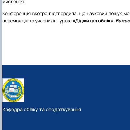
мислення.
Конференція вкотре підтвердила, що науковий пошук мол
переможців та учасників гуртка
«Діджитал облік»
!
Бажаєм
Кафедра обліку та оподаткування