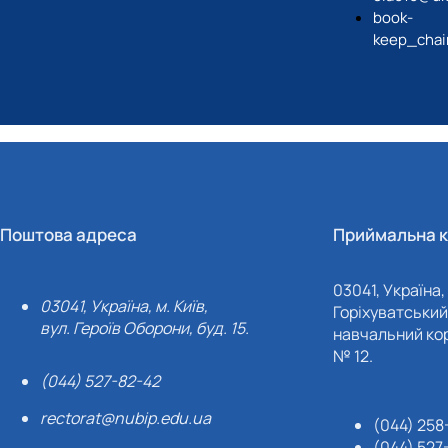
book-
keep_chai
Поштова адреса
Приймальна к
03041, Україна, 
03041, Україна, м. Київ,
Горіхуватський 
вул. Героїв Оборони, буд. 15.
навчальний кор
№ 12.
(044) 527-82-42
rectorat@nubip.edu.ua
(044) 258
(044) 527