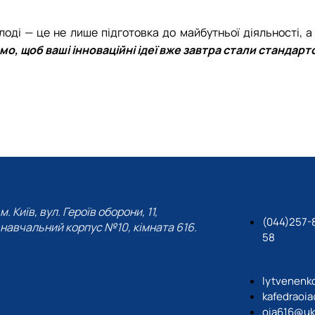
оді — це не лише підготовка до майбутньої діяльності, а
о, щоб ваші інноваційні ідеї вже завтра стали стандарт
м. Київ, вул. Героїв оборони, 11,
(044)257-
навчальний корпус №10, кімната 616.
58
lytvenenk
kafedraoi
oia616@uk