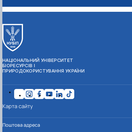
НАЦІОНАЛЬНИЙ УНІВЕРСИТЕТ
БІОРЕСУРСІВ І
ПРИРОДОКОРИСТУВАННЯ УКРАЇНИ
Карта сайту
Поштова адреса