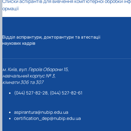
Списки аспірантів для вивчення комп'ютерної обробки інф
ормації
Відділ аспірантури, докторантури та атестації
наукових кадрів
м. Київ, вул. Героїв Оборони 15,
навчальний корпус № 3,
кімнати 306 та 307
(044) 527-82-28, (044) 527-82-61
aspirantura@nubip.edu.ua
certification_dep@nubip.edu.ua