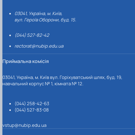
03041, Україна, м. Київ,
вул. Героїв Оборони, буд. 15.
(044) 527-82-42
rectorat@nubip.edu.ua
Приймальна комісія
03041, Україна, м. Київ вул. Горіхуватський шлях, буд. 19,
навчальний корпус № 1, кімната № 12.
(044) 258-42-63
(044) 527-83-08
vstup@nubip.edu.ua