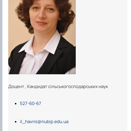
Доцент
,
Кандидат сільськогосподарських наук
527-60-67
il_havris@nubip.edu.ua