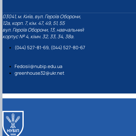
03041, м. Київ, вул. Героїв Оборони,
12а, корп. 7, кім. 47, 49, 51, 55
вул. Героїв Оборони, 13, навчальний
корпус № 4, кімн. 32, 33, 34, 38а.
(044) 527-81-69, (044) 527-80-67
Fedosii@nubip.edu.ua
greenhouse32@ukr.net