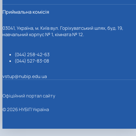
Приймальна комісія
03041, Україна, м. Київ вул. Горіхуватський шлях, буд. 19,
навчальний корпус № 1, кімната № 12.
(044) 258-42-63
(044) 527-83-08
vstup@nubip.edu.ua
Офіційний портал сайту
© 2026 НУБІП Україна