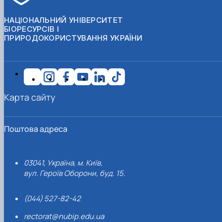
НАЦІОНАЛЬНИЙ УНІВЕРСИТЕТ
БІОРЕСУРСІВ І
ПРИРОДОКОРИСТУВАННЯ УКРАЇНИ
Карта сайту
Поштова адреса
03041, Україна, м. Київ,
вул. Героїв Оборони, буд. 15.
(044) 527-82-42
rectorat@nubip.edu.ua