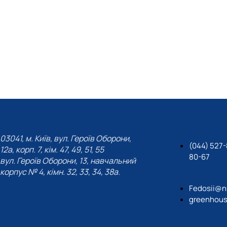
03041, м. Київ, вул. Героїв Оборони,
(044) 527-
12а, корп. 7, кім. 47, 49, 51, 55
80-67
вул. Героїв Оборони, 13, навчальний
корпус № 4, кімн. 32, 33, 34, 38а.
Fedosii@n
greenhous