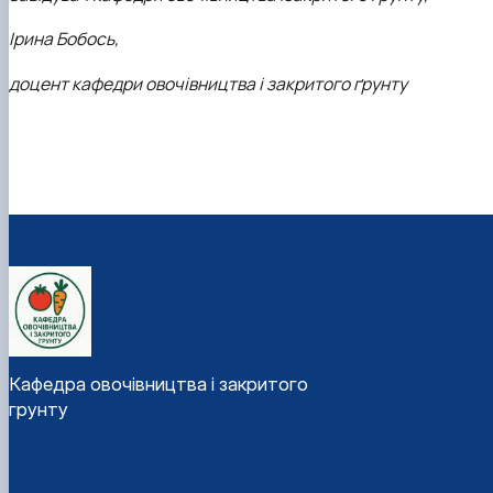
Ірина Бобось,
доцент кафедри овочівництва і
закритого ґрунту
Кафедра овочівництва і закритого
грунту