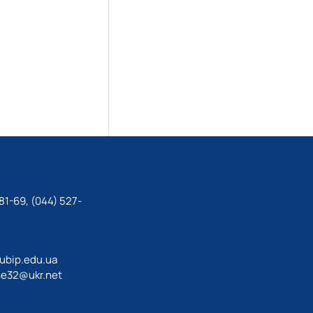
81-69, (044) 527-
ubip.edu.ua
e32@ukr.net