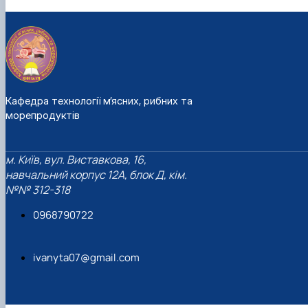
Кафедра технології м’ясних, рибних та
морепродуктів
м. Київ, вул. Виставкова, 16,
навчальний корпус 12А, блок Д, кім.
№№ 312-318
0968790722
ivanyta07@gmail.com