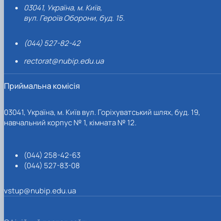
03041, Україна, м. Київ,
вул. Героїв Оборони, буд. 15.
(044) 527-82-42
rectorat@nubip.edu.ua
Приймальна комісія
03041, Україна, м. Київ вул. Горіхуватський шлях, буд. 19,
навчальний корпус № 1, кімната № 12.
(044) 258-42-63
(044) 527-83-08
vstup@nubip.edu.ua