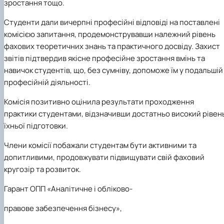
зростання тощо.
Студенти дали вичерпні професійні відповіді на поставлені
комісією запитання, продемонструвавши належний рівень
фахових теоретичних знань та практичного досвіду. Захист
звітів підтвердив якісне професійне зростання вмінь та
навичок студентів, що, без сумніву, допоможе їм у подальшій
професійній діяльності.
Комісія позитивно оцінила результати проходження
практики студентами, відзначивши достатньо високий рівен
їхньої підготовки.
Члени комісії побажали студентам бути активними та
допитливими, продовжувати підвищувати свій фаховий
кругозір та розвиток.
Гарант ОПП «Аналітичне і обліково-
правове забезпечення бізнесу»,