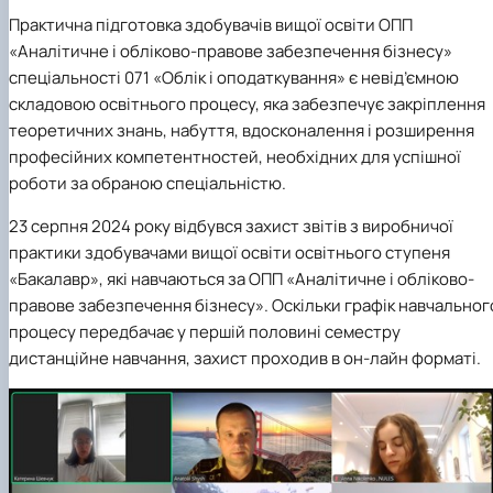
Практична підготовка здобувачів вищої освіти ОПП
«Аналітичне і обліково-правове забезпечення бізнесу»
спеціальності 071 «Облік і оподаткування» є невід’ємною
складовою освітнього процесу, яка забезпечує закріплення
теоретичних знань, набуття, вдосконалення і розширення
професійних компетентностей, необхідних для успішної
роботи за обраною спеціальністю.
23 серпня 2024 року відбувся захист звітів з виробничої
практики здобувачами вищої освіти освітнього ступеня
«Бакалавр», які навчаються за ОПП «Аналітичне і обліково-
правове забезпечення бізнесу». Оскільки графік навчальног
процесу передбачає у першій половині семестру
дистанційне навчання, захист проходив в он-лайн форматі.