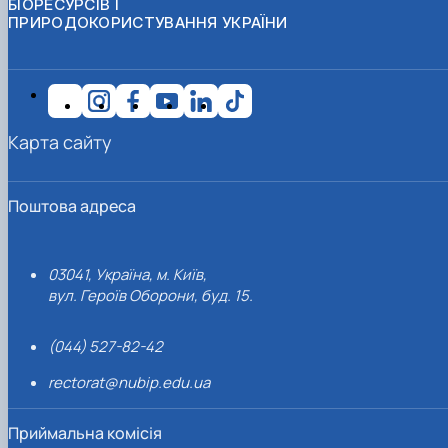
БІОРЕСУРСІВ І
ПРИРОДОКОРИСТУВАННЯ УКРАЇНИ
Карта сайту
Поштова адреса
03041, Україна, м. Київ,
вул. Героїв Оборони, буд. 15.
(044) 527-82-42
rectorat@nubip.edu.ua
Приймальна комісія