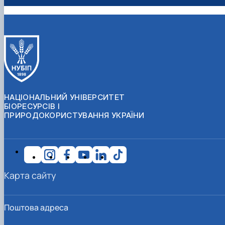
НАЦІОНАЛЬНИЙ УНІВЕРСИТЕТ
БІОРЕСУРСІВ І
ПРИРОДОКОРИСТУВАННЯ УКРАЇНИ
Карта сайту
Поштова адреса