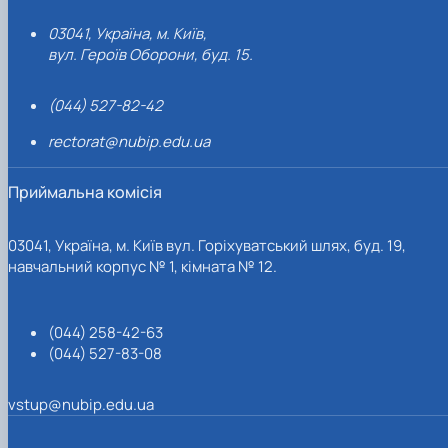
03041, Україна, м. Київ,
вул. Героїв Оборони, буд. 15.
(044) 527-82-42
rectorat@nubip.edu.ua
Приймальна комісія
03041, Україна, м. Київ вул. Горіхуватський шлях, буд. 19,
навчальний корпус № 1, кімната № 12.
(044) 258-42-63
(044) 527-83-08
vstup@nubip.edu.ua