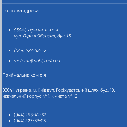
Поштова адреса
03041, Україна, м. Київ,
вул. Героїв Оборони, буд. 15.
(044) 527-82-42
rectorat@nubip.edu.ua
Приймальна комісія
03041, Україна, м. Київ вул. Горіхуватський шлях, буд. 19,
навчальний корпус № 1, кімната № 12.
(044) 258-42-63
(044) 527-83-08