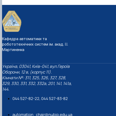
Кафедра автоматики та
робототехнічних систем ім. акад. І.І.
Мартиненка
Україна, 03041, Київ-041, вул.Героїв
Оборони, 12 в, (корпус 11).
Кімнати №: 311, 325, 326, 327, 328,
329, 330, 331, 332, 332а, 201, 141, 141а,
144.
044 527-82-22, 044 527-83-82
automation_chair@nubip.edu.ua