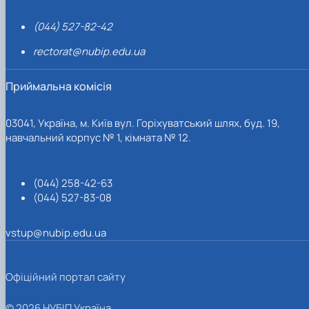
(044) 527-82-42
rectorat@nubip.edu.ua
Приймальна комісія
03041, Україна, м. Київ вул. Горіхуватський шлях, буд. 19,
навчальний корпус № 1, кімната № 12.
(044) 258-42-63
(044) 527-83-08
vstup@nubip.edu.ua
Офіційний портал сайту
© 2026 НУБІП Україна