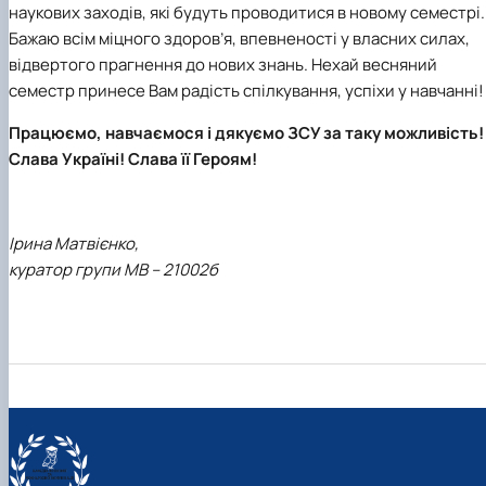
наукових заходів, які будуть проводитися в новому семестрі.
Бажаю всім міцного здоров’я, впевненості у власних силах,
відвертого прагнення до нових знань. Нехай весняний
семестр принесе Вам радість спілкування, успіхи у навчанні!
Працюємо, навчаємося і дякуємо ЗСУ за таку можливість!
Слава Україні! Слава її Героям!
Ірина Матвієнко,
куратор групи МВ – 21002б