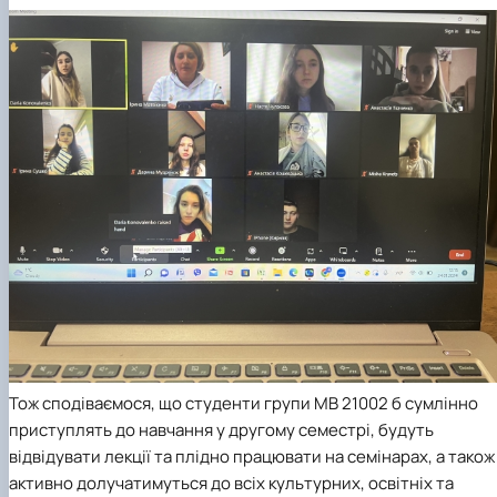
Тож сподіваємося, що студенти групи МВ 21002 б сумлінно
приступлять до навчання у другому семестрі, будуть
відвідувати лекції та плідно працювати на семінарах, а також
активно долучатимуться до всіх культурних, освітніх та