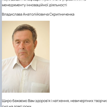
менеджменту інноваційної діяльності
Владислава Анатолійовича Скрипниченка
Щиро бажаємо Вам здоров'я і натхення, невичерпних творчи
сил на довгі роки.