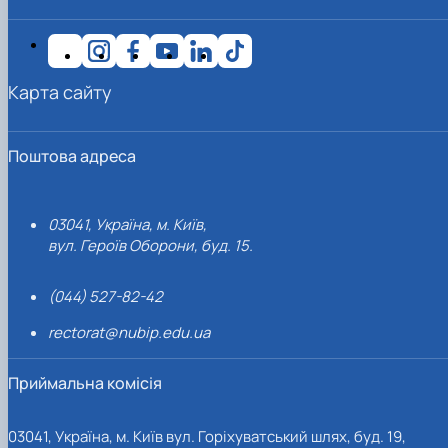
Карта сайту
Поштова адреса
03041, Україна, м. Київ,
вул. Героїв Оборони, буд. 15.
(044) 527-82-42
rectorat@nubip.edu.ua
Приймальна комісія
03041, Україна, м. Київ вул. Горіхуватський шлях, буд. 19,