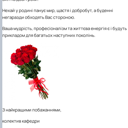
Нехай у родині панує мир, щастя і добробут, а буденні
негаразди обходять Вас стороною.
Ваша мудрість, професіоналізм та життєва енергія є і будуть
прикладом для багатьох наступних поколінь.
З найкращими побажаннями,
колектив кафедри