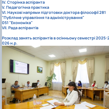
IV. Сторінка аспіранта
V. Педагогічна практика
VІ. Наукові напрями підготовки доктора філософії 281
"Публічне управління та адміністрування"
051 "Економіка"
VІІ. Рада аспірантів
Розклад занять аспірантів в осінньому семестрі 2025-
026 н.р.