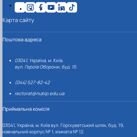
Карта сайту
Поштова адреса
03041, Україна, м. Київ,
вул. Героїв Оборони, буд. 15.
(044) 527-82-42
rectorat@nubip.edu.ua
Приймальна комісія
03041, Україна, м. Київ вул. Горіхуватський шлях, буд. 19,
навчальний корпус № 1, кімната № 12.