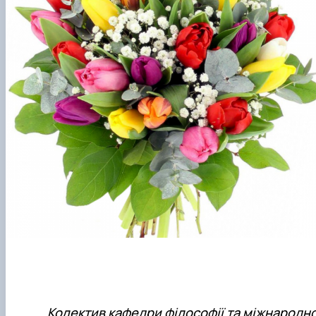
Колектив кафедри філософії та міжнародно