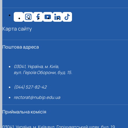
Карта сайту
Поштова адреса
03041, Україна, м. Київ,
вул. Героїв Оборони, буд. 15.
(044) 527-82-42
rectorat@nubip.edu.ua
Приймальна комісія
03041, Україна, м. Київ вул. Горіхуватський шлях, буд. 19,