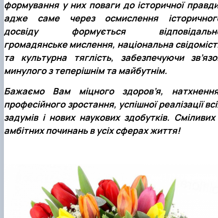
формування у них поваги до історичної правди
адже саме через осмислення історичног
досвіду формується відповідальн
громадянське мислення, національна свідоміст
та культурна тяглість, забезпечуючи зв’язо
минулого з теперішнім та майбутнім.
Бажаємо Вам міцного здоров’я, натхнення
професійного зростання, успішної реалізації всі
задумів і нових наукових здобутків. Сміливих 
амбітних починань в усіх сферах життя!