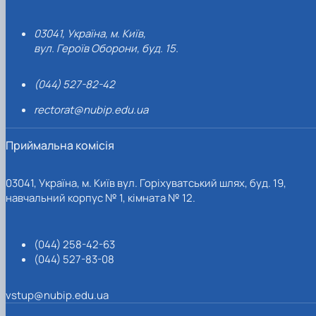
03041, Україна, м. Київ,
вул. Героїв Оборони, буд. 15.
(044) 527-82-42
rectorat@nubip.edu.ua
Приймальна комісія
03041, Україна, м. Київ вул. Горіхуватський шлях, буд. 19,
навчальний корпус № 1, кімната № 12.
(044) 258-42-63
(044) 527-83-08
vstup@nubip.edu.ua