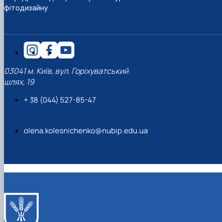
фітодизайну
03041 м. Київ, вул. Горіхуватський
шлях, 19
+ 38 (044) 527-85-47
olena.kolesnichenko@nubip.edu.ua