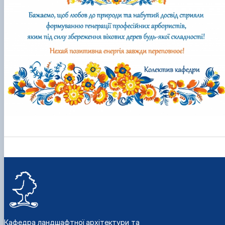
Кафедра ландшафтної архітектури та