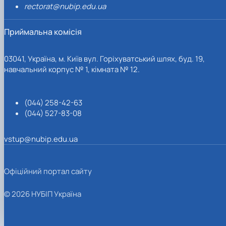
rectorat@nubip.edu.ua
Приймальна комісія
03041, Україна, м. Київ вул. Горіхуватський шлях, буд. 19,
навчальний корпус № 1, кімната № 12.
(044) 258-42-63
(044) 527-83-08
vstup@nubip.edu.ua
Офіційний портал сайту
© 2026 НУБІП Україна