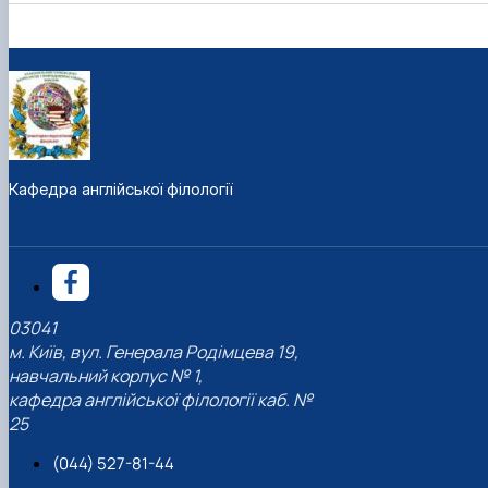
Кафедра англійської філології
03041
м. Київ, вул. Генерала Родімцева 19,
навчальний корпус № 1,
кафедра англійської філології каб. №
25
(044) 527-81-44