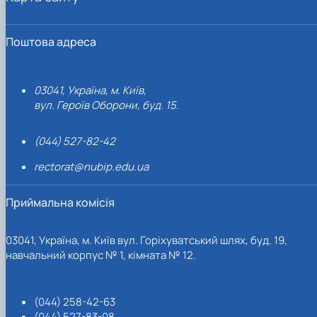
Поштова адреса
03041, Україна, м. Київ,
вул. Героїв Оборони, буд. 15.
(044) 527-82-42
rectorat@nubip.edu.ua
Приймальна комісія
03041, Україна, м. Київ вул. Горіхуватський шлях, буд. 19,
навчальний корпус № 1, кімната № 12.
(044) 258-42-63
(044) 527-83-08