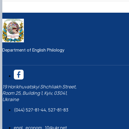
Department of English Philology
19 Horikhuvatskyi Shchliakh Street,
Room 25, Building 1, Kyiv, 03041,
Ukraine
(044) 527-81-44, 527-81-83
engl_econom_10@ukr.net