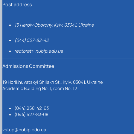
Post address
15 Heroiv Oborony, Kyiv, 03041, Ukraine
(044) 527-82-42
rectorat@nubip.edu.ua
Admissions Committee
19 Horikhuvatskyi Shliakh St., Kyiv, 03041, Ukraine
Academic Building No. 1, room No. 12
(044) 258-42-63
(044) 527-83-08
vstup@nubip.edu.ua