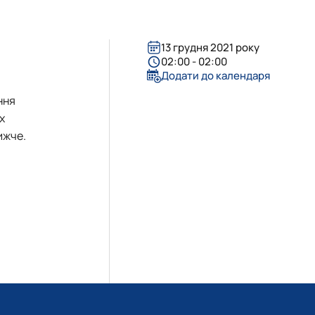
13 грудня 2021 року
02:00 - 02:00
Додати до календаря
ння
х
ижче.