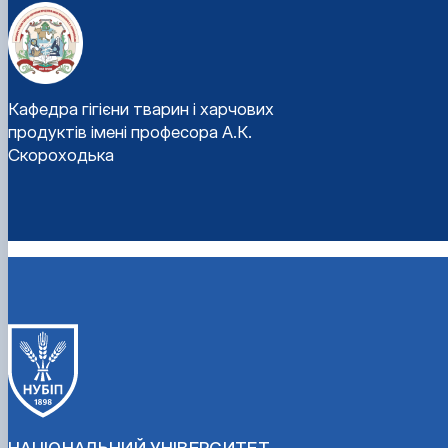
Кафедра гігієни тварин і харчових
продуктів імені професора А.К.
Скороходька
НАЦІОНАЛЬНИЙ УНІВЕРСИТЕТ