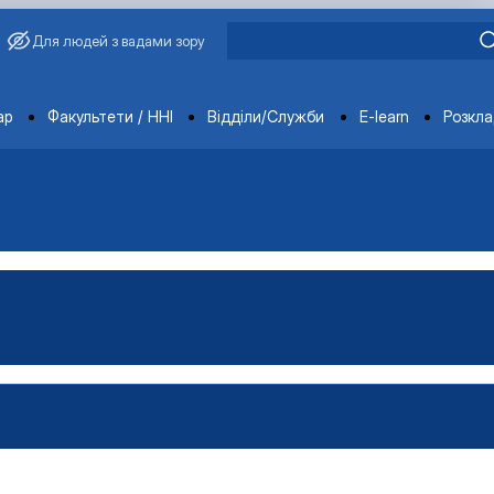
Для людей з вадами зору
ments
ар
Факультети / ННІ
Відділи/Служби
E-learn
Розкл
во