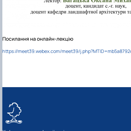
Посилання на онлайн-лекцію
https://meet39.webex.com/meet39/j.php?MTID=mb5a879