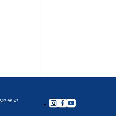
 527-85-47