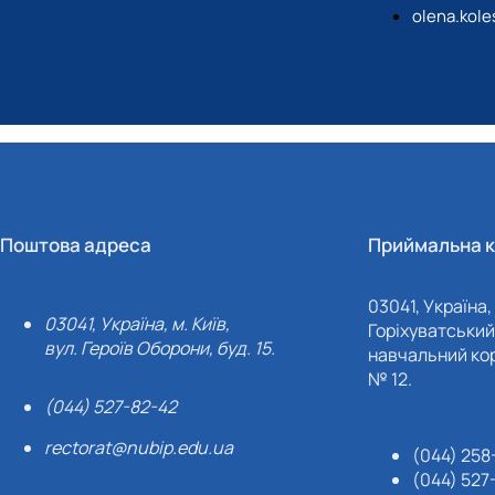
olena.kol
Поштова адреса
Приймальна к
03041, Україна, 
03041, Україна, м. Київ,
Горіхуватський 
вул. Героїв Оборони, буд. 15.
навчальний кор
№ 12.
(044) 527-82-42
rectorat@nubip.edu.ua
(044) 258
(044) 527