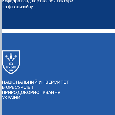
Кафедра ландшафтної архітектури
та фітодизайну
НАЦІОНАЛЬНИЙ УНІВЕРСИТЕТ
БІОРЕСУРСІВ І
ПРИРОДОКОРИСТУВАННЯ
УКРАЇНИ