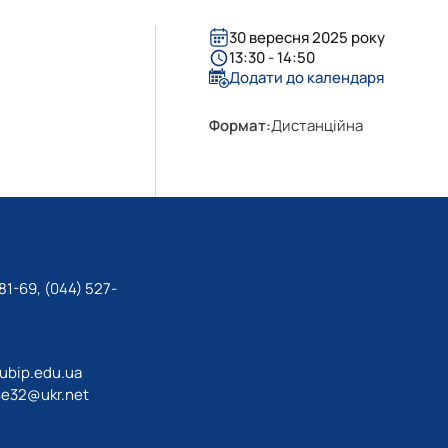
30 вересня 2025 року
13:30 - 14:50
Додати до календаря
Формат:
Дистанційна
81-69, (044) 527-
ubip.edu.ua
e32@ukr.net