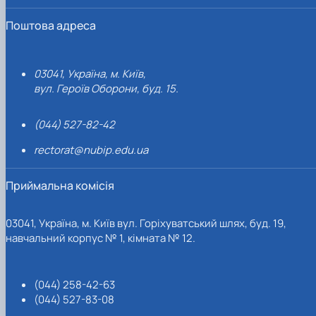
Поштова адреса
03041, Україна, м. Київ,
вул. Героїв Оборони, буд. 15.
(044) 527-82-42
rectorat@nubip.edu.ua
Приймальна комісія
03041, Україна, м. Київ вул. Горіхуватський шлях, буд. 19,
навчальний корпус № 1, кімната № 12.
(044) 258-42-63
(044) 527-83-08