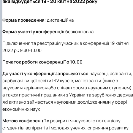
яка відбудеться 19 - 20 квітня 2022 року
Форма проведення:
дистанційна
Форма участі у конференції:
безкоштовна.
Підключення та реєстрація учасників конференції 19 квітня
2022 р.: 9.30-10.00
Початок роботи конференції о 10.00
До участі у конференції запрошуються
науковці, аспіранти,
здобувачі вищої освіти І-ІV курсів, магістранти (лише з
науковим керівником або співавтором з науковим ступенем),
а також практичні працівники з України та зарубіжних держав
які активно займаються науковими дослідженнями у сфері
економічних наук
Метою конференції є
розкриття наукового потенціалу
студентів, аспірантів і молодих учених, сприяння розвитку