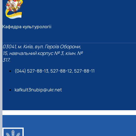
Кафедра культурології
03041, м. Київ, вул. Героїв Оборони,
15, навчальний корпус № 3, кімн. №
317.
(044) 527-88-13, 527-88-12, 527-88-11
kafkult3nubip@ukr.net