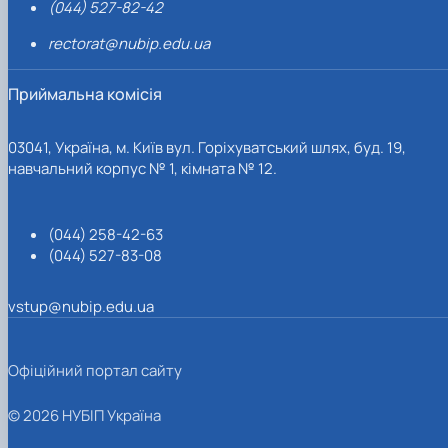
(044) 527-82-42
rectorat@nubip.edu.ua
Приймальна комісія
03041, Україна, м. Київ вул. Горіхуватський шлях, буд. 19,
навчальний корпус № 1, кімната № 12.
(044) 258-42-63
(044) 527-83-08
vstup@nubip.edu.ua
Офіційний портал сайту
© 2026 НУБІП Україна