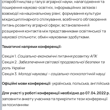
співробітництва у галузі аграрної науки, налагодження та
поширення науково-освітніх, інформаційних зв’язків і
взаємодії на національному рівні; формування культури
міждисциплінарного спілкування, всебічного обговорення
питань розвитку аграрної сфери; встановлення й
розширення контактів між представниками освітянської та
наукової спільноти; обмін науковими здобутками.
Тематичні напрями конференції:
Секція 1.
Соціально-економічні питання розвитку АПК
Секція 2.
Забезпечення світової продовольчої безпеки та
роль України
Секція 3.
Молоді науковці – соціально-психологічній науці
Офіційні мови конференції:
українська, польська, англійська
Для участі у роботі конференції необхідно до 07.04.2022 р.
заповнити анкету учасника та прикріпити тези конференції
за посиланням: