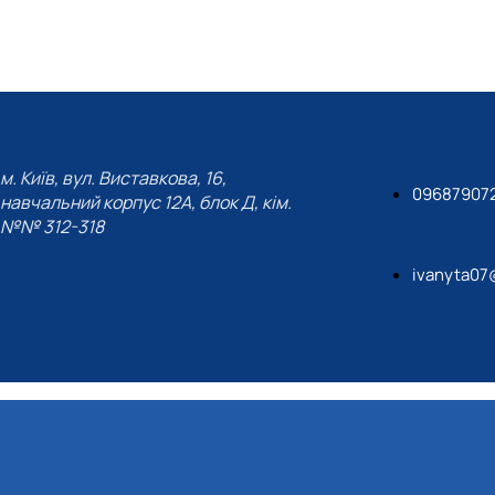
м. Київ, вул. Виставкова, 16,
09687907
навчальний корпус 12А, блок Д, кім.
№№ 312-318
ivanyta07