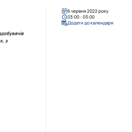
6 червня 2022 року
03:00 - 03:00
Додати до календаря
здобувачів
x, з