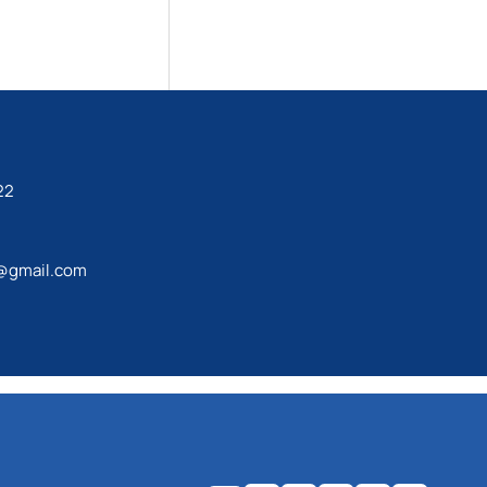
22
@gmail.com