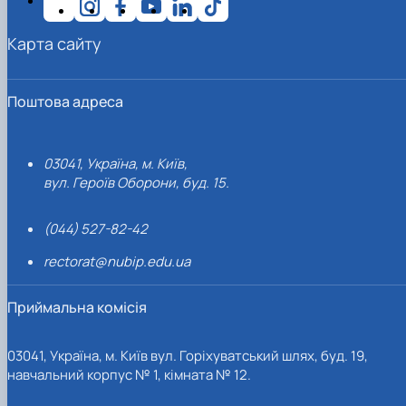
Карта сайту
Поштова адреса
03041, Україна, м. Київ,
вул. Героїв Оборони, буд. 15.
(044) 527-82-42
rectorat@nubip.edu.ua
Приймальна комісія
03041, Україна, м. Київ вул. Горіхуватський шлях, буд. 19,
навчальний корпус № 1, кімната № 12.