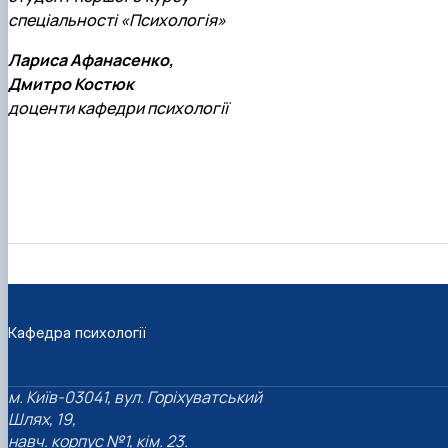
спеціальності «Психологія»
Лариса Афанасенко,
Дмитро Костюк
доценти кафедри психології
Кафедра психології
м. Київ-03041, вул. Горіхуватський
Шлях, 19,
навч. корпус №1, кім. 23.