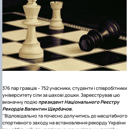
376 пар гравців – 752 учасники, студенти і співробітники
університету сіли за шахові дошки. Зареєстрував цю
визначну подію
президент Національного Реєстру
Рекордів Валентин Щербачов.
''Відповідально та почесно долучитись до масштабного
спортивного заходу на встановлення рекорду України