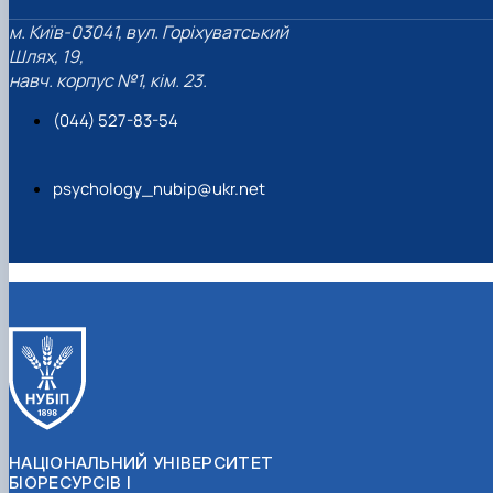
м. Київ-03041, вул. Горіхуватський
Шлях, 19,
навч. корпус №1, кім. 23.
(044) 527-83-54
psychology_nubip@ukr.net
НАЦІОНАЛЬНИЙ УНІВЕРСИТЕТ
БІОРЕСУРСІВ І