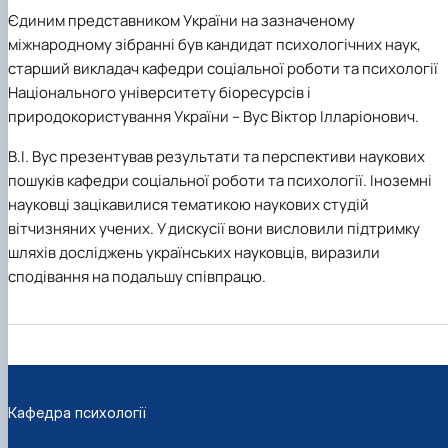
Єдиним представником України на зазначеному
міжнародному зібранні був кандидат психологічних наук,
старший викладач кафедри соціальної роботи та психології
Національного університету біоресурсів і
природокористування України – Вус Віктор Ілларіонович.
В.І. Вус презентував результати та перспективи наукових
пошуків кафедри соціальної роботи та психології. Іноземні
науковці зацікавилися тематикою наукових студій
вітчизняних учених. У дискусії вони висловили підтримку
шляхів досліджень українських науковців, виразили
сподівання на подальшу співпрацю.
Кафедра психології