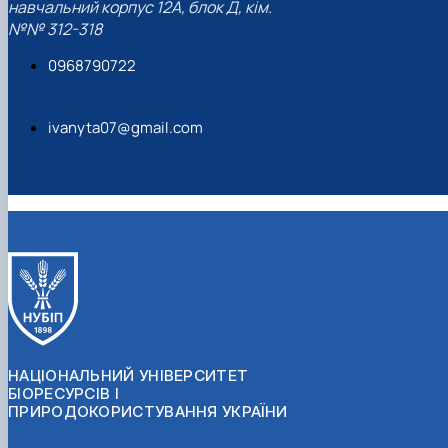
навчальний корпус 12А, блок Д, кім.
№№ 312-318
0968790722
ivanyta07@gmail.com
НАЦІОНАЛЬНИЙ УНІВЕРСИТЕТ
БІОРЕСУРСІВ І
ПРИРОДОКОРИСТУВАННЯ УКРАЇНИ