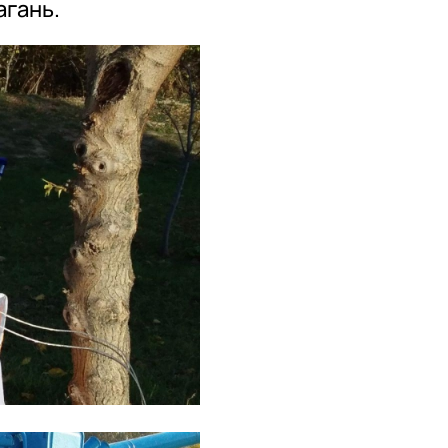
агань.