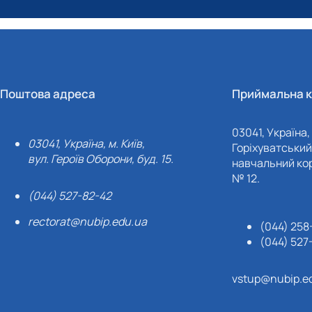
Поштова адреса
Приймальна к
03041, Україна, 
03041, Україна, м. Київ,
Горіхуватський 
вул. Героїв Оборони, буд. 15.
навчальний кор
№ 12.
(044) 527-82-42
rectorat@nubip.edu.ua
(044) 258
(044) 527
vstup@nubip.e