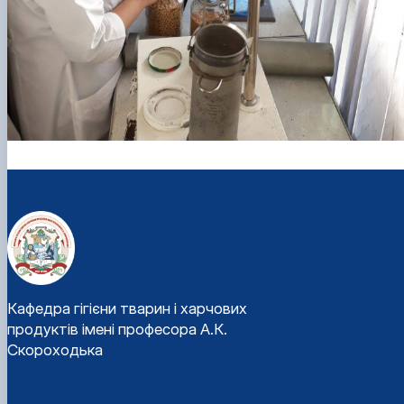
Кафедра гігієни тварин і харчових
продуктів імені професора А.К.
Скороходька